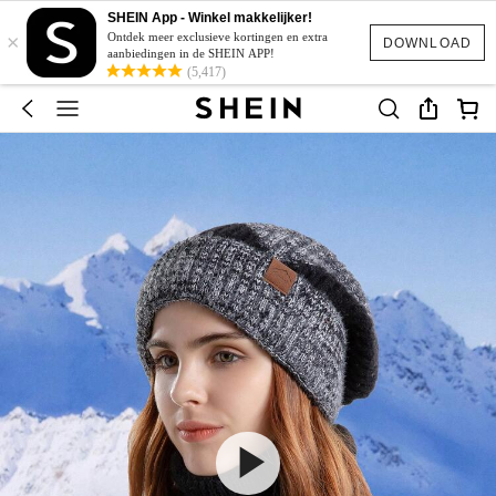
SHEIN App - Winkel makkelijker!
×
Ontdek meer exclusieve kortingen en extra
DOWNLOAD
aanbiedingen in de SHEIN APP!
(5,417)