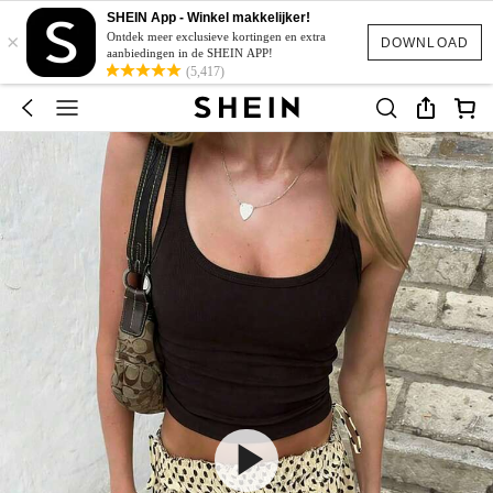
SHEIN App - Winkel makkelijker!
×
Ontdek meer exclusieve kortingen en extra
DOWNLOAD
aanbiedingen in de SHEIN APP!
(5,417)