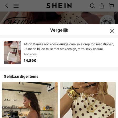
Vergelijk
Aflion Dames abrikooskleurige camisole crop top met stippen,
uitsnede bij de taille met strikdesign, retro sexy casual
bovenkleding voor de zomer
Abrikoos
14.89€
Gelijkaardige items