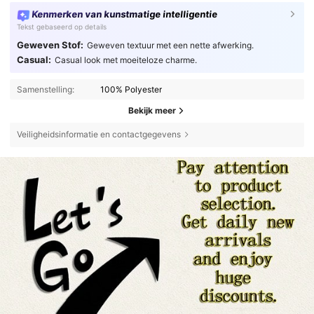
Kenmerken van kunstmatige intelligentie
Tekst gebaseerd op details
Geweven Stof:
Geweven textuur met een nette afwerking.
Casual:
Casual look met moeiteloze charme.
Samenstelling:
100% Polyester
Bekijk meer
Veiligheidsinformatie en contactgegevens