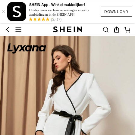
SHEIN App - Winkel makkelijker!
×
Ontdek meer exclusieve kortingen en extra
DOWNLOAD
aanbiedingen in de SHEIN APP!
(5,417)