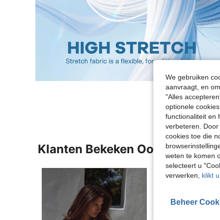
We gebruiken cook
aanvraagt, en om 
"Alles accepteren
optionele cookies
functionaliteit e
verbeteren. Door 
cookies toe die n
browserinstelling
Klanten Bekeken Ook
weten te komen o
selecteert u "Co
verwerken,
klikt 
Beheer Cook