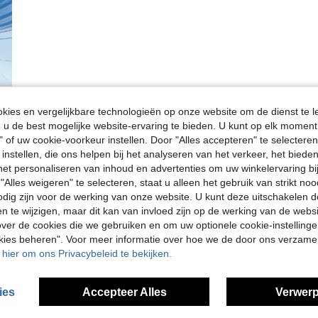
ies en vergelijkbare technologieën op onze website om de dienst te l
u de best mogelijke website-ervaring te bieden. U kunt op elk moment 
" of uw cookie-voorkeur instellen. Door "Alles accepteren" te selecteren,
 instellen, die ons helpen bij het analyseren van het verkeer, het bied
n het personaliseren van inhoud en advertenties om uw winkelervaring bi
"Alles weigeren" te selecteren, staat u alleen het gebruik van strikt noo
odig zijn voor de werking van onze website. U kunt deze uitschakelen 
en te wijzigen, maar dit kan van invloed zijn op de werking van de web
ver de cookies die we gebruiken en om uw optionele cookie-instellinge
okies beheren". Voor meer informatie over hoe we de door ons verzam
u hier om ons Privacybeleid te bekijken.
ies
Accepteer Alles
Verwerp