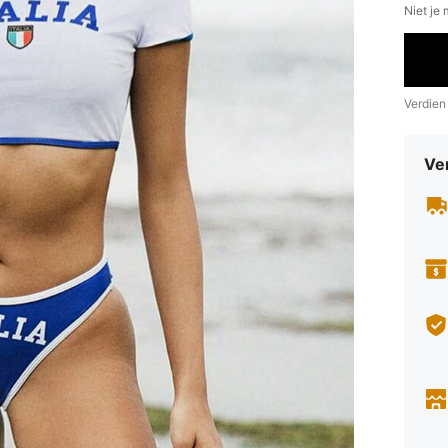
Niet je
Verdien
Ve