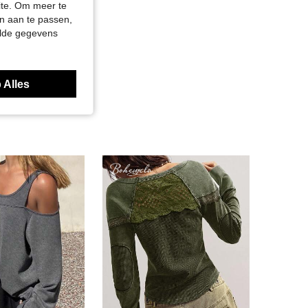
site. Om meer te
n aan te passen,
elde gegevens
 Alles