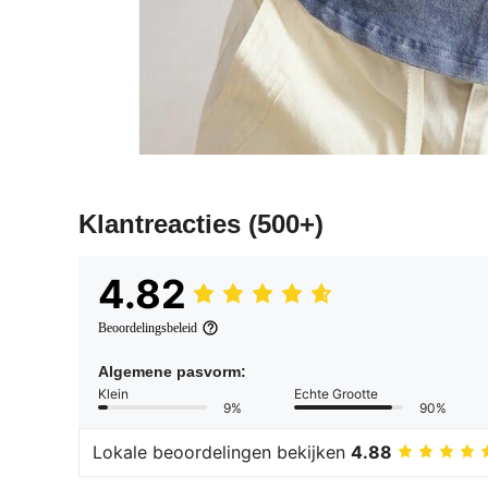
Klantreacties
(500+)
4.82
Beoordelingsbeleid
Algemene pasvorm:
Klein
Echte Grootte
9%
90%
Lokale beoordelingen bekijken
4.88