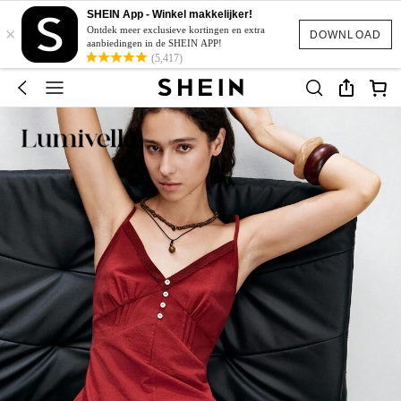
SHEIN App - Winkel makkelijker!
×
Ontdek meer exclusieve kortingen en extra
DOWNLOAD
aanbiedingen in de SHEIN APP!
(5,417)