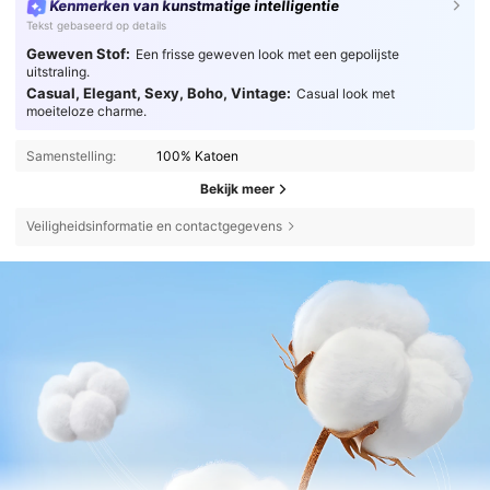
Kenmerken van kunstmatige intelligentie
Tekst gebaseerd op details
Geweven Stof:
Een frisse geweven look met een gepolijste
uitstraling.
Casual, Elegant, Sexy, Boho, Vintage:
Casual look met
moeiteloze charme.
Samenstelling:
100% Katoen
Bekijk meer
Veiligheidsinformatie en contactgegevens