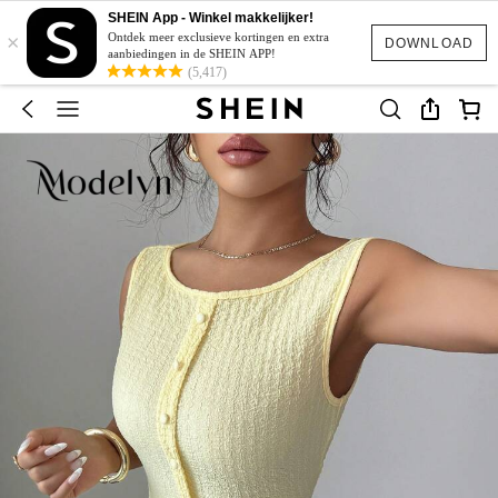
SHEIN App - Winkel makkelijker!
×
Ontdek meer exclusieve kortingen en extra
DOWNLOAD
aanbiedingen in de SHEIN APP!
(5,417)