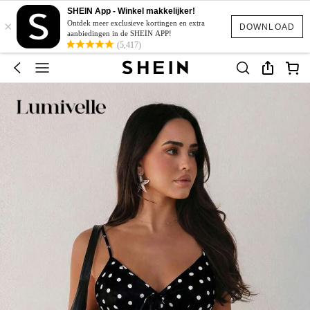
SHEIN App - Winkel makkelijker!
×
Ontdek meer exclusieve kortingen en extra
DOWNLOAD
aanbiedingen in de SHEIN APP!
(5,417)