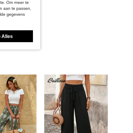
site. Om meer te
n aan te passen,
elde gegevens
 Alles