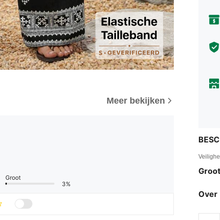
Meer bekijken
BESC
Veiligh
Groot
Groot
3%
Over 