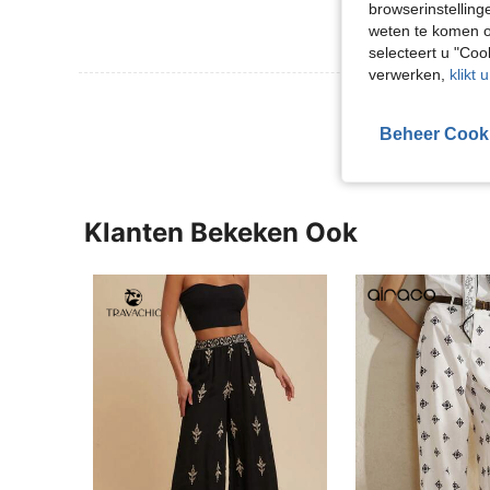
browserinstelling
weten te komen o
selecteert u "Co
verwerken,
klikt 
Meer Beoordeling
Beheer Cook
Klanten Bekeken Ook