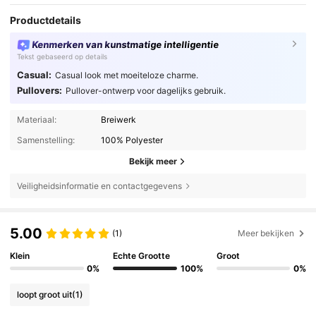
Productdetails
Kenmerken van kunstmatige intelligentie
Tekst gebaseerd op details
Casual:
Casual look met moeiteloze charme.
Pullovers:
Pullover-ontwerp voor dagelijks gebruik.
Materiaal:
Breiwerk
Samenstelling:
100% Polyester
Bekijk meer
Veiligheidsinformatie en contactgegevens
5.00
(1)
Meer bekijken
Klein
Echte Grootte
Groot
0%
100%
0%
loopt groot uit
(1)