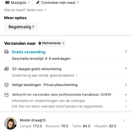
Maatgids
Controleer mijn maat
Niet je maat? Vertel ons
Meer opties
Regelmatig
Verzenden naar
Netherlands
Gratis verzending
Geschatte levertijd:
4-9 werkdagen
30-daagse gratis retournering
Onderhevig aan eerlijk gebruiksbeleid
Veilige betalingen · Privacybescherming
Verkocht en verzonden door professionele handelaar: SHEIN
Informatie en verplichtingen van de verkoper
klik hier om deze verkoper en/of product te rapporteren.
Model draagt:
S
Lengte:
172.0
Boezem:
76.0
Taille:
64.0
Heupen:
92.0