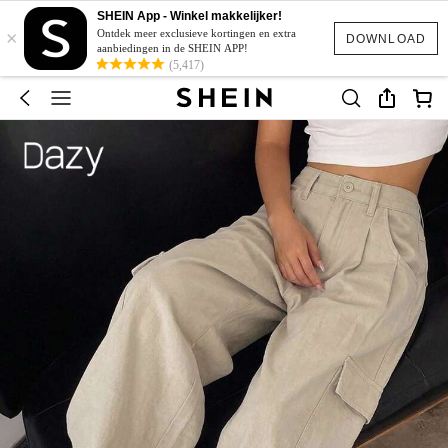
SHEIN App - Winkel makkelijker!
×
Ontdek meer exclusieve kortingen en extra
DOWNLOAD
aanbiedingen in de SHEIN APP!
(5,417)