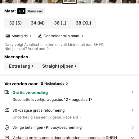
Maat
:
EU
Standaard
32
(S)
34
(M)
36
(L)
38
(XL)
Maatgids
Controleer mijn maat
Dazy volgt Aziatische maten en valt kleiner uit dan SHEIN
Niet je maat? Vertel ons
Meer opties
Extra lang
Straight pijpen
Verzenden naar
Netherlands
Gratis verzending
Geschatte levertijd:
augustus 12 - augustus 17
30-daagse gratis retournering
Onderhevig aan eerlijk gebruiksbeleid
Veilige betalingen · Privacybescherming
Verkocht en verzonden door professionele handelaar: SHEIN