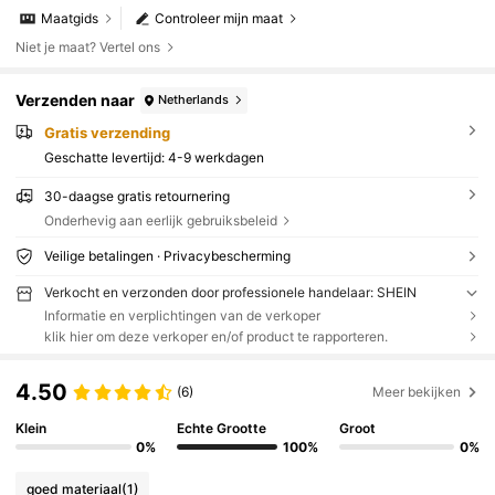
Maatgids
Controleer mijn maat
Niet je maat? Vertel ons
Verzenden naar
Netherlands
Gratis verzending
Geschatte levertijd:
4-9 werkdagen
30-daagse gratis retournering
Onderhevig aan eerlijk gebruiksbeleid
Veilige betalingen · Privacybescherming
Verkocht en verzonden door professionele handelaar: SHEIN
Informatie en verplichtingen van de verkoper
klik hier om deze verkoper en/of product te rapporteren.
4.50
(6)
Meer bekijken
Klein
Echte Grootte
Groot
0%
100%
0%
goed materiaal
(1)