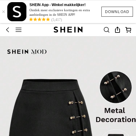
SHEIN App - Winkel makkelijker!
×
Ontdek meer exclusieve kortingen en extra
DOWNLOAD
aanbiedingen in de SHEIN APP!
(5,417)