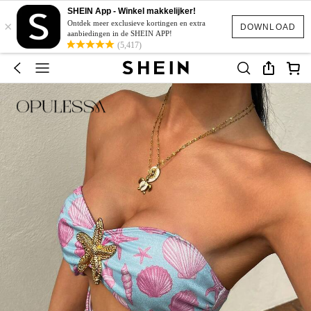
SHEIN App - Winkel makkelijker!
×
Ontdek meer exclusieve kortingen en extra
DOWNLOAD
aanbiedingen in de SHEIN APP!
(5,417)