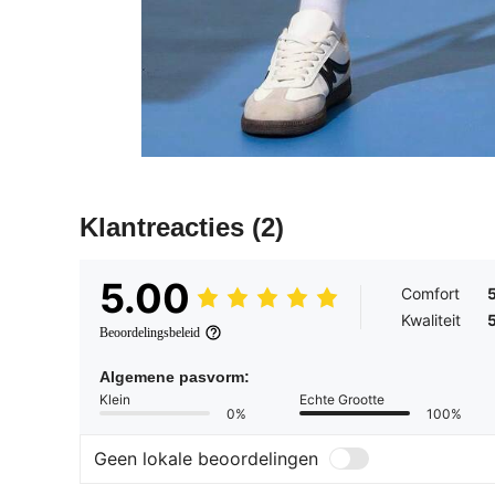
Klantreacties
(2)
5.00
Comfort
Kwaliteit
Beoordelingsbeleid
Algemene pasvorm:
Klein
Echte Grootte
0%
100%
Geen lokale beoordelingen