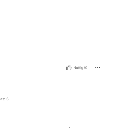
Nuttig (0)
at:
S