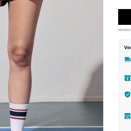
Verdien
Ve