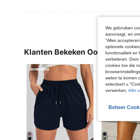
We gebruiken cook
aanvraagt, en om 
"Alles accepteren
optionele cookies
Klanten Bekeken Ook
functionaliteit e
verbeteren. Door 
cookies toe die n
browserinstelling
weten te komen o
selecteert u "Co
verwerken,
klikt 
Beheer Cook