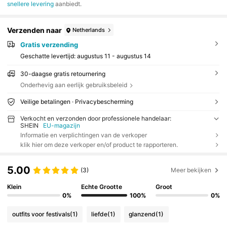
snellere levering
aanbiedt.
Verzenden naar
Netherlands
Gratis verzending
Geschatte levertijd:
augustus 11 - augustus 14
30-daagse gratis retournering
Onderhevig aan eerlijk gebruiksbeleid
Veilige betalingen · Privacybescherming
Verkocht en verzonden door professionele handelaar:
SHEIN
EU-magazijn
Informatie en verplichtingen van de verkoper
klik hier om deze verkoper en/of product te rapporteren.
5.00
(3)
Meer bekijken
Klein
Echte Grootte
Groot
0%
100%
0%
outfits voor festivals
(1)
liefde
(1)
glanzend
(1)