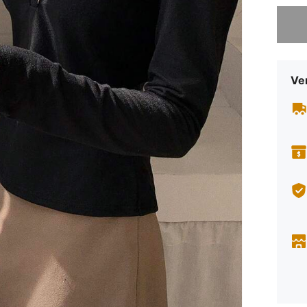
Sorry, d
Ve