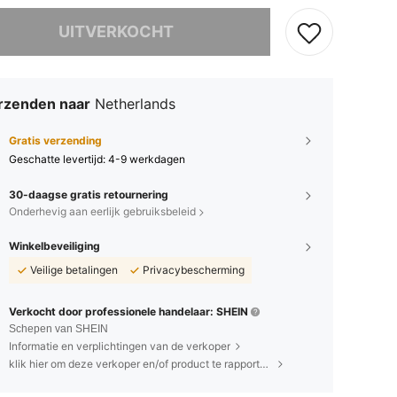
it product is uitverkocht.
UITVERKOCHT
rzenden naar
Netherlands
Gratis verzending
Geschatte levertijd:
4-9 werkdagen
30-daagse gratis retournering
Onderhevig aan eerlijk gebruiksbeleid
Winkelbeveiliging
Veilige betalingen
Privacybescherming
Verkocht door professionele handelaar: SHEIN
Schepen van SHEIN
Informatie en verplichtingen van de verkoper
klik hier om deze verkoper en/of product te rapporteren.