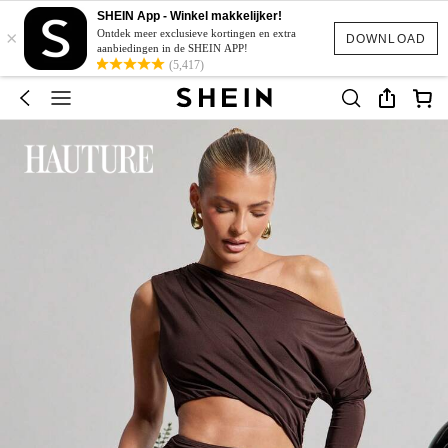
SHEIN App - Winkel makkelijker!
×
Ontdek meer exclusieve kortingen en extra
DOWNLOAD
aanbiedingen in de SHEIN APP!
(5,417)