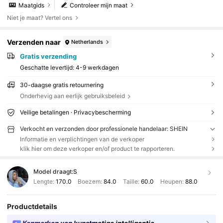
Maatgids
Controleer mijn maat
Niet je maat? Vertel ons
Verzenden naar
Netherlands
Gratis verzending
Geschatte levertijd:
4-9 werkdagen
30-daagse gratis retournering
Onderhevig aan eerlijk gebruiksbeleid
Veilige betalingen · Privacybescherming
Verkocht en verzonden door professionele handelaar: SHEIN
Informatie en verplichtingen van de verkoper
klik hier om deze verkoper en/of product te rapporteren.
Model draagt:
S
Lengte:
170.0
Boezem:
84.0
Taille:
60.0
Heupen:
88.0
Productdetails