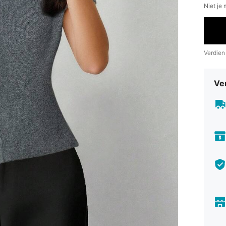
Niet je
Verdien
Ve