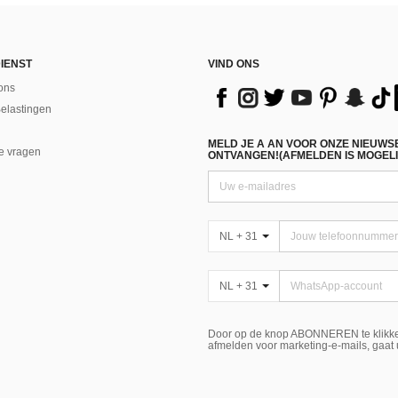
IENST
VIND ONS
ons
Belastingen
MELD JE A AN VOOR ONZE NIEUWS
e vragen
ONTVANGEN!(AFMELDEN IS MOGELI
NL + 31
NL + 31
Door op de knop ABONNEREN te klikke
afmelden voor marketing-e-mails, gaat