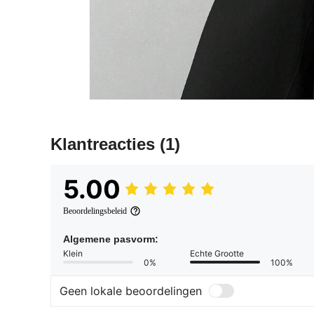
Klantreacties
(1)
5.00
Beoordelingsbeleid
Algemene pasvorm:
Klein
Echte Grootte
0%
100%
Geen lokale beoordelingen