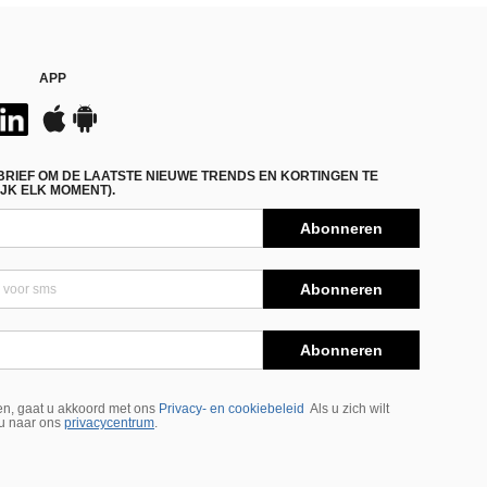
APP
BRIEF OM DE LAATSTE NIEUWE TRENDS EN KORTINGEN TE
JK ELK MOMENT).
Abonneren
Abonneren
Abonneren
n, gaat u akkoord met ons
Privacy- en cookiebeleid
Als u zich wilt
 u naar ons
privacycentrum
.