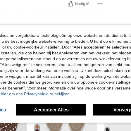
Nuttig (0)
ies en vergelijkbare technologieën op onze website om de dienst te l
u de best mogelijke website-ervaring te bieden. U kunt op elk moment 
" of uw cookie-voorkeur instellen. Door "Alles accepteren" te selecteren,
 instellen, die ons helpen bij het analyseren van het verkeer, het bied
n het personaliseren van inhoud en advertenties om uw winkelervaring bi
"Alles weigeren" te selecteren, staat u alleen het gebruik van strikt noo
odig zijn voor de werking van onze website. U kunt deze uitschakelen 
en te wijzigen, maar dit kan van invloed zijn op de werking van de web
ver de cookies die we gebruiken en om uw optionele cookie-instellinge
okies beheren". Voor meer informatie over hoe we de door ons verzam
u hier om ons Privacybeleid te bekijken.
ies
Accepteer Alles
Verwerp