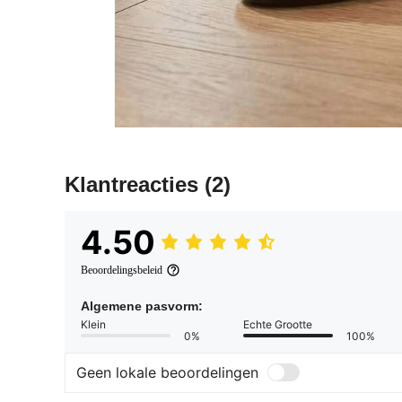
Klantreacties
(2)
4.50
Beoordelingsbeleid
Algemene pasvorm:
Klein
Echte Grootte
0%
100%
Geen lokale beoordelingen