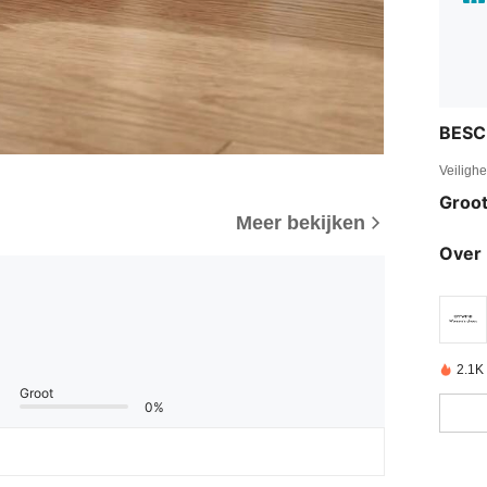
BESC
Veiligh
Groot
Meer bekijken
Over 
2.1K
Groot
0%