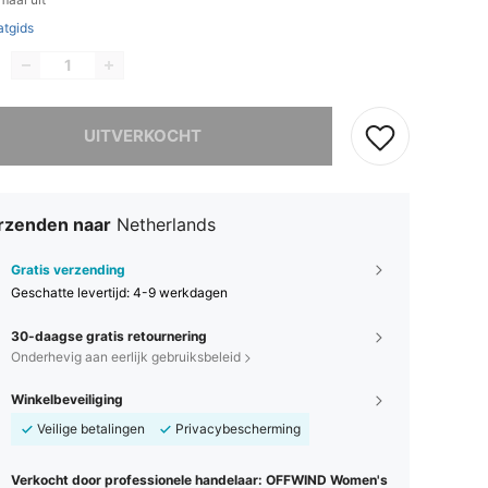
tgids
it product is uitverkocht.
UITVERKOCHT
rzenden naar
Netherlands
Gratis verzending
Geschatte levertijd:
4-9 werkdagen
30-daagse gratis retournering
Onderhevig aan eerlijk gebruiksbeleid
Winkelbeveiliging
Veilige betalingen
Privacybescherming
Verkocht door professionele handelaar: OFFWIND Women's