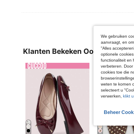
We gebruiken cook
aanvraagt, en om 
"Alles accepteren
Klanten Bekeken Ook
optionele cookies
functionaliteit e
verbeteren. Door 
cookies toe die n
browserinstelling
weten te komen o
selecteert u "Co
verwerken,
klikt 
Beheer Cook