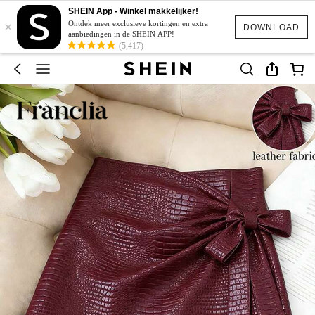
SHEIN App - Winkel makkelijker!
×
Ontdek meer exclusieve kortingen en extra
DOWNLOAD
aanbiedingen in de SHEIN APP!
(5,417)