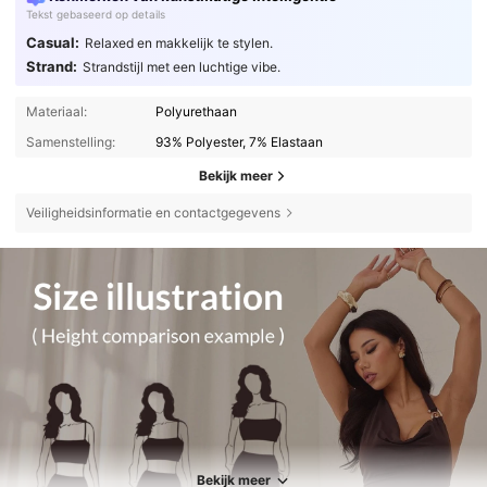
Tekst gebaseerd op details
Casual:
Relaxed en makkelijk te stylen.
Strand:
Strandstijl met een luchtige vibe.
Materiaal:
Polyurethaan
Samenstelling:
93% Polyester, 7% Elastaan
Bekijk meer
Veiligheidsinformatie en contactgegevens
Bekijk meer