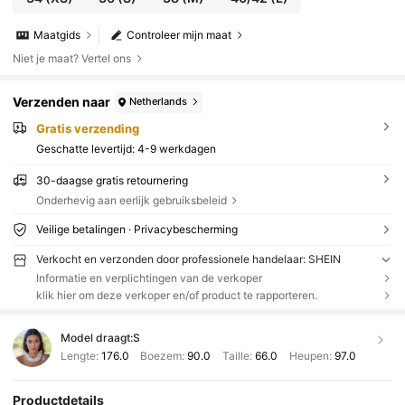
Maatgids
Controleer mijn maat
Niet je maat? Vertel ons
Verzenden naar
Netherlands
Gratis verzending
Geschatte levertijd:
4-9 werkdagen
30-daagse gratis retournering
Onderhevig aan eerlijk gebruiksbeleid
Veilige betalingen · Privacybescherming
Verkocht en verzonden door professionele handelaar: SHEIN
Informatie en verplichtingen van de verkoper
klik hier om deze verkoper en/of product te rapporteren.
Model draagt:
S
Lengte:
176.0
Boezem:
90.0
Taille:
66.0
Heupen:
97.0
Productdetails