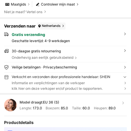
Maatgids
Controleer mijn maat
Niet je maat? Vertel ons
Verzenden naar
Netherlands
Gratis verzending
Geschatte levertijd:
4-9 werkdagen
30-daagse gratis retournering
Onderhevig aan eerlijk gebruiksbeleid
Veilige betalingen · Privacybescherming
Verkocht en verzonden door professionele handelaar: SHEIN
Informatie en verplichtingen van de verkoper
klik hier om deze verkoper en/of product te rapporteren.
Model draagt:
EU 36 (S)
Lengte:
173.0
Boezem:
85.0
Taille:
60.0
Heupen:
89.0
Productdetails