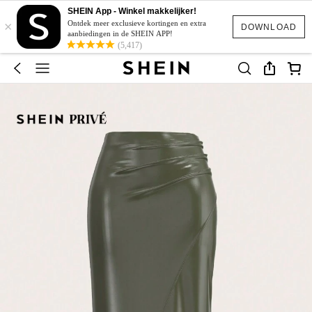
SHEIN App - Winkel makkelijker!
×
Ontdek meer exclusieve kortingen en extra
DOWNLOAD
aanbiedingen in de SHEIN APP!
(5,417)