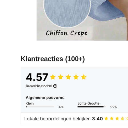
Klantreacties
(100+)
4.57
Beoordelingsbeleid
Algemene pasvorm:
Klein
Echte Grootte
4%
92%
Lokale beoordelingen bekijken
3.40