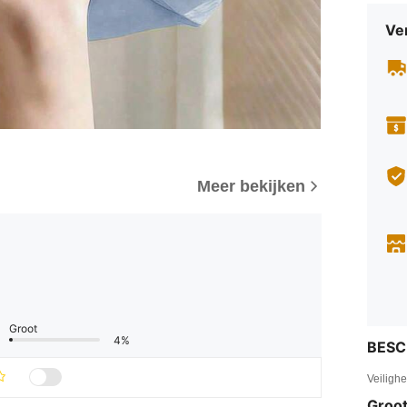
Ve
Meer bekijken
Groot
4%
BESC
Veiligh
Groot