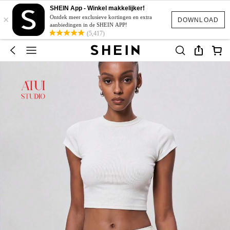
SHEIN App - Winkel makkelijker!
×
Ontdek meer exclusieve kortingen en extra
DOWNLOAD
aanbiedingen in de SHEIN APP!
(5,417)