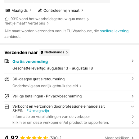
Maatgids
Controleer mijn maat
93%
vond het waarheidsgetrouw qua maat
Niet je maat? Vertel ons
Alle maat worden verzonden vanuit EU Warehouse, die
snellere levering
aanbiedt.
Verzenden naar
Netherlands
Gratis verzending
Geschatte levertijd:
augustus 13 - augustus 18
30-daagse gratis retournering
Onderhevig aan eerlijk gebruiksbeleid
Veilige betalingen · Privacybescherming
Verkocht en verzonden door professionele handelaar:
SHEIN
EU-magazijn
Informatie en verplichtingen van de verkoper
klik hier om deze verkoper en/of product te rapporteren.
4.92
(500+)
Meer bekijken