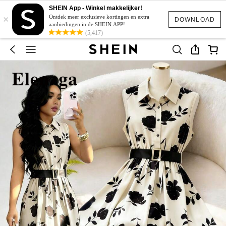
SHEIN App - Winkel makkelijker!
×
Ontdek meer exclusieve kortingen en extra
DOWNLOAD
aanbiedingen in de SHEIN APP!
(5,417)