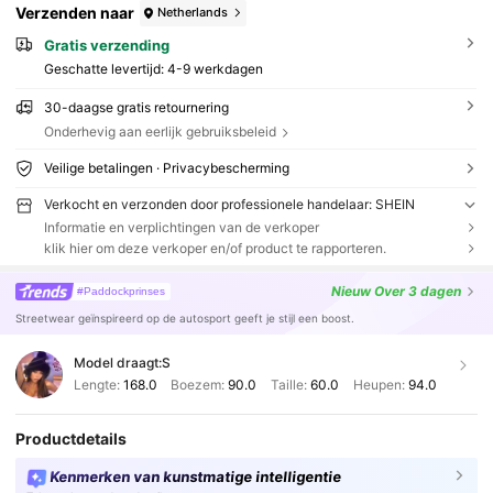
Verzenden naar
Netherlands
Gratis verzending
Geschatte levertijd:
4-9 werkdagen
30-daagse gratis retournering
Onderhevig aan eerlijk gebruiksbeleid
Veilige betalingen · Privacybescherming
Verkocht en verzonden door professionele handelaar: SHEIN
Informatie en verplichtingen van de verkoper
klik hier om deze verkoper en/of product te rapporteren.
Nieuw
Over 3 dagen
#Paddockprinses
Streetwear geïnspireerd op de autosport geeft je stijl een boost.
Model draagt:
S
Lengte:
168.0
Boezem:
90.0
Taille:
60.0
Heupen:
94.0
Productdetails
Kenmerken van kunstmatige intelligentie