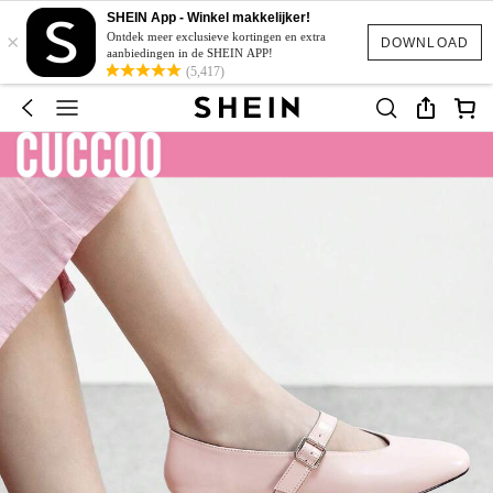
SHEIN App - Winkel makkelijker!
×
Ontdek meer exclusieve kortingen en extra
DOWNLOAD
aanbiedingen in de SHEIN APP!
(5,417)