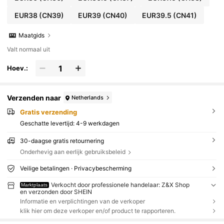
EUR38
(CN39)
EUR39
(CN40)
EUR39.5
(CN41)
Maatgids
Valt normaal uit
Hoev.:
Verzenden naar
Netherlands
Gratis verzending
Geschatte levertijd:
4-9 werkdagen
30-daagse gratis retournering
Onderhevig aan eerlijk gebruiksbeleid
Veilige betalingen · Privacybescherming
Verkocht door professionele handelaar: Z&X Shop
Marktplaats
en verzonden door SHEIN
Informatie en verplichtingen van de verkoper
klik hier om deze verkoper en/of product te rapporteren.