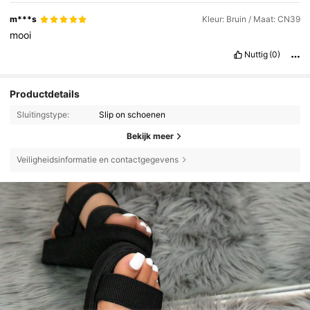
m***s
Kleur: Bruin / Maat: CN39
mooi
Nuttig
(0)
Productdetails
Sluitingstype:
Slip on schoenen
Bekijk meer
Veiligheidsinformatie en contactgegevens