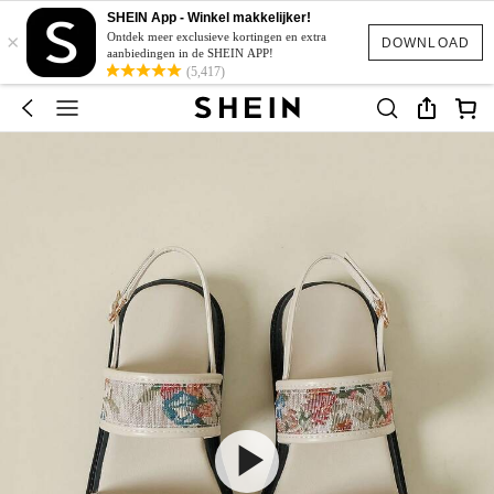
SHEIN App - Winkel makkelijker!
×
Ontdek meer exclusieve kortingen en extra
DOWNLOAD
aanbiedingen in de SHEIN APP!
(5,417)