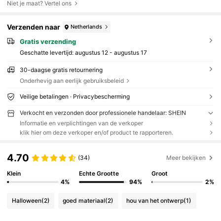
Niet je maat? Vertel ons
Verzenden naar
Netherlands
Gratis verzending
Geschatte levertijd:
augustus 12 - augustus 17
30-daagse gratis retournering
Onderhevig aan eerlijk gebruiksbeleid
Veilige betalingen · Privacybescherming
Verkocht en verzonden door professionele handelaar: SHEIN
Informatie en verplichtingen van de verkoper
klik hier om deze verkoper en/of product te rapporteren.
4.70
(34)
Meer bekijken
Klein
Echte Grootte
Groot
4%
94%
2%
Halloween
(2)
goed materiaal
(2)
hou van het ontwerp
(1)