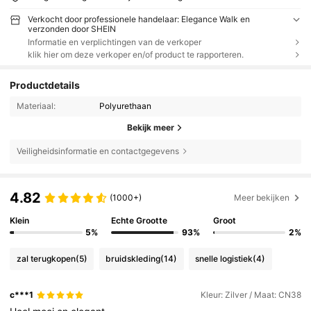
Verkocht door professionele handelaar: Elegance Walk en
verzonden door SHEIN
Informatie en verplichtingen van de verkoper
klik hier om deze verkoper en/of product te rapporteren.
Productdetails
Materiaal:
Polyurethaan
Bekijk meer
Veiligheidsinformatie en contactgegevens
4.82
(1000+)
Meer bekijken
Klein
Echte Grootte
Groot
5%
93%
2%
zal terugkopen
(5)
bruidskleding
(14)
snelle logistiek
(4)
c***1
Kleur: Zilver / Maat: CN38