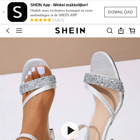
SHEIN App - Winkel makkelijker!
×
Ontdek meer exclusieve kortingen en extra
DOWNLOAD
aanbiedingen in de SHEIN APP!
(5,417)