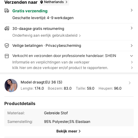
Verzenden naar
Netherlands
Gratis verzending
Geschatte levertijd:
4-9 werkdagen
30-daagse gratis retournering
Onderhevig aan eerlijk gebruiksbeleid
Veilige betalingen · Privacybescherming
Verkocht en verzonden door professionele handelaar: SHEIN
Informatie en verplichtingen van de verkoper
klik hier om deze verkoper en/of product te rapporteren.
Model draagt:
EU 36 (S)
Lengte:
174.0
Boezem:
83.0
Taille:
59.0
Heupen:
96.0
Productdetails
Materiaal:
Gebreide Stof
Samenstelling:
95% Polyester,5% Elastaan
Bekijk meer