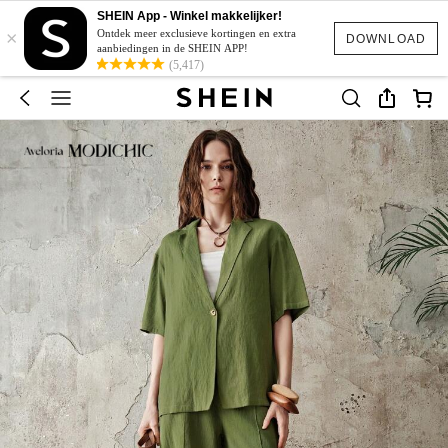
SHEIN App - Winkel makkelijker!
×
Ontdek meer exclusieve kortingen en extra
DOWNLOAD
aanbiedingen in de SHEIN APP!
(5,417)