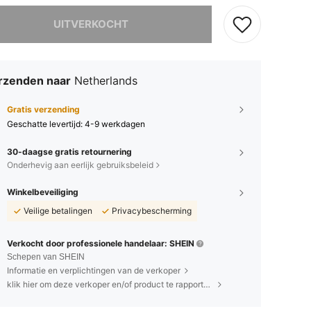
it product is uitverkocht.
UITVERKOCHT
rzenden naar
Netherlands
Gratis verzending
Geschatte levertijd:
4-9 werkdagen
30-daagse gratis retournering
Onderhevig aan eerlijk gebruiksbeleid
Winkelbeveiliging
Veilige betalingen
Privacybescherming
Verkocht door professionele handelaar: SHEIN
Schepen van SHEIN
Informatie en verplichtingen van de verkoper
klik hier om deze verkoper en/of product te rapporteren.