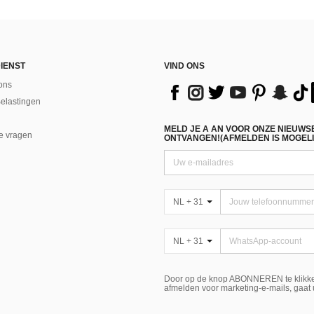
IENST
VIND ONS
ons
Belastingen
MELD JE A AN VOOR ONZE NIEUWS
e vragen
ONTVANGEN!(AFMELDEN IS MOGELI
NL + 31
NL + 31
Door op de knop ABONNEREN te klikke
afmelden voor marketing-e-mails, gaat