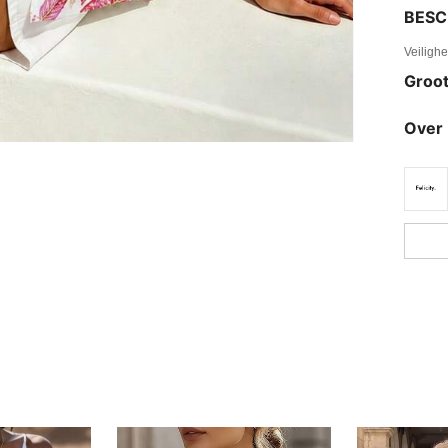
BESC
Veiligh
Groot
Over 