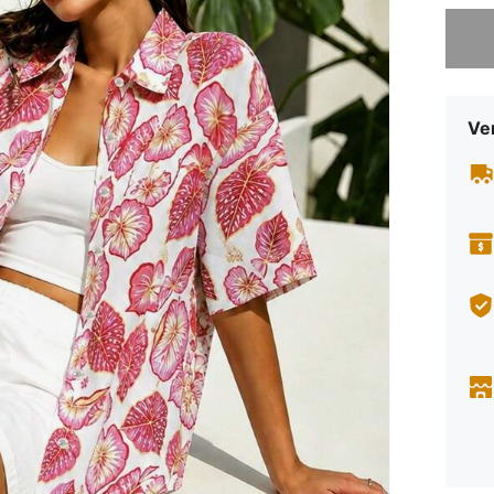
Sorry, d
Ve