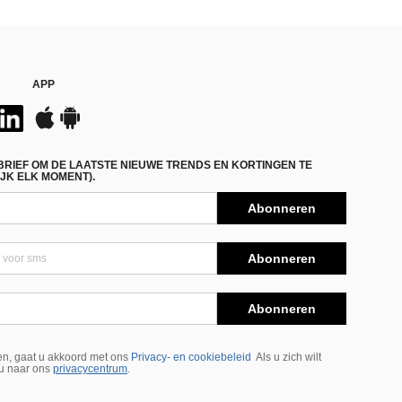
APP
BRIEF OM DE LAATSTE NIEUWE TRENDS EN KORTINGEN TE
JK ELK MOMENT).
Abonneren
Abonneren
Abonneren
n, gaat u akkoord met ons
Privacy- en cookiebeleid
Als u zich wilt
 u naar ons
privacycentrum
.