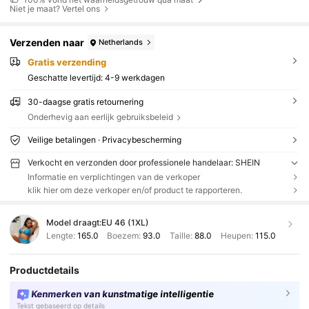
Niet je maat? Vertel ons
Verzenden naar
Netherlands
Gratis verzending
Geschatte levertijd:
4-9 werkdagen
30-daagse gratis retournering
Onderhevig aan eerlijk gebruiksbeleid
Veilige betalingen · Privacybescherming
Verkocht en verzonden door professionele handelaar: SHEIN
Informatie en verplichtingen van de verkoper
klik hier om deze verkoper en/of product te rapporteren.
Model draagt:
EU 46 (1XL)
Lengte:
165.0
Boezem:
93.0
Taille:
88.0
Heupen:
115.0
Productdetails
Kenmerken van kunstmatige intelligentie
Tekst gebaseerd op details