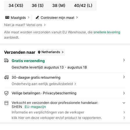
34
(XS)
36
(S)
38
(M)
40/42
(L)
Maatgids
Controleer mijn maat
Niet je maat? Vertel ons
Alle maat worden verzonden vanuit EU Warehouse, die
snellere levering
aanbiedt.
Verzenden naar
Netherlands
Gratis verzending
Geschatte levertijd:
augustus 13 - augustus 18
30-daagse gratis retournering
Onderhevig aan eerlijk gebruiksbeleid
Veilige betalingen · Privacybescherming
Verkocht en verzonden door professionele handelaar:
SHEIN
EU-magazijn
Informatie en verplichtingen van de verkoper
klik hier om deze verkoper en/of product te rapporteren.