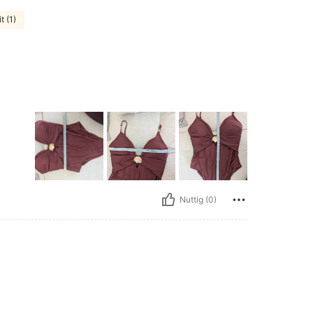
t (1)
Nuttig (0)