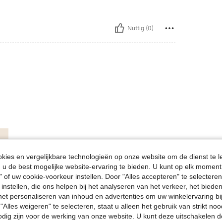
Nuttig (0)
ies en vergelijkbare technologieën op onze website om de dienst te l
u de best mogelijke website-ervaring te bieden. U kunt op elk moment 
" of uw cookie-voorkeur instellen. Door "Alles accepteren" te selecteren,
 instellen, die ons helpen bij het analyseren van het verkeer, het bied
n het personaliseren van inhoud en advertenties om uw winkelervaring bi
"Alles weigeren" te selecteren, staat u alleen het gebruik van strikt noo
odig zijn voor de werking van onze website. U kunt deze uitschakelen 