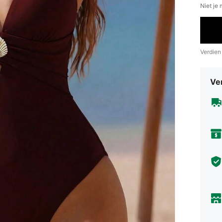
Niet je
Verdien
Ve