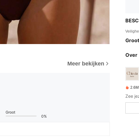
BESC
Veiligh
Groot
Over 
Meer bekijken
2.6M
Groot
0%