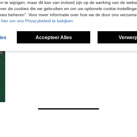
en te wijzigen, maar dit kan van invloed zijn op de werking van de web
ver de cookies die we gebruiken en om uw optionele cookie-instellinge
okies beheren". Voor meer informatie over hoe we de door ons verzam
u hier om ons Privacybeleid te bekijken.
ies
Accepteer Alles
Verwerp