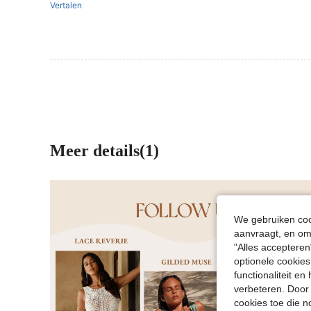
Vertalen
Meer details(1)
We gebruiken cook
aanvraagt, en om 
"Alles accepteren
optionele cookies
functionaliteit e
verbeteren. Door 
cookies toe die n