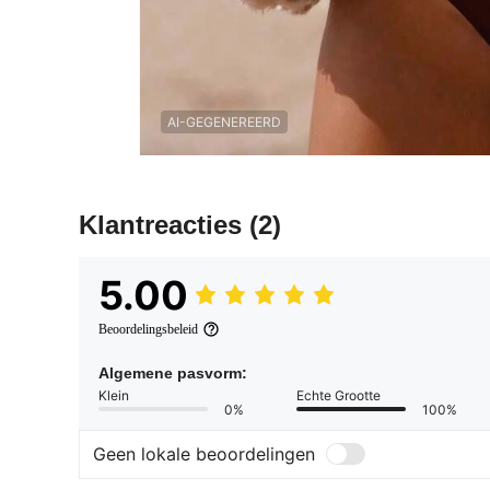
AI-GEGENEREERD
Klantreacties
(2)
5.00
Beoordelingsbeleid
Algemene pasvorm:
Klein
Echte Grootte
0%
100%
Geen lokale beoordelingen