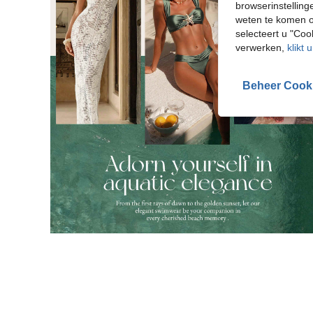
browserinstelling
weten te komen o
selecteert u "Co
verwerken,
klikt 
Beheer Cook