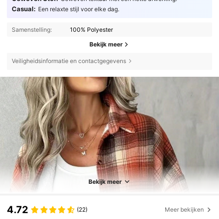
Casual:
Een relaxte stijl voor elke dag.
Samenstelling:
100% Polyester
Bekijk meer
Veiligheidsinformatie en contactgegevens
Bekijk meer
4.72
(22)
Meer bekijken