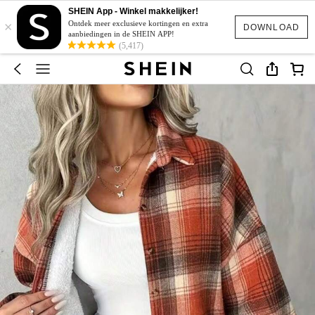
SHEIN App - Winkel makkelijker!
×
Ontdek meer exclusieve kortingen en extra
DOWNLOAD
aanbiedingen in de SHEIN APP!
(5,417)