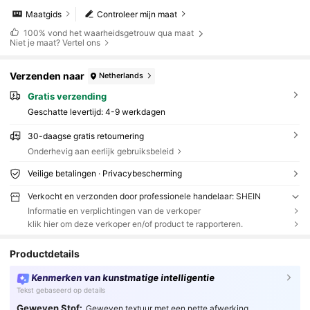
Maatgids
Controleer mijn maat
100%
vond het waarheidsgetrouw qua maat
Niet je maat? Vertel ons
Verzenden naar
Netherlands
Gratis verzending
Geschatte levertijd:
4-9 werkdagen
30-daagse gratis retournering
Onderhevig aan eerlijk gebruiksbeleid
Veilige betalingen · Privacybescherming
Verkocht en verzonden door professionele handelaar: SHEIN
Informatie en verplichtingen van de verkoper
klik hier om deze verkoper en/of product te rapporteren.
Productdetails
Kenmerken van kunstmatige intelligentie
Tekst gebaseerd op details
Geweven Stof:
Geweven textuur met een nette afwerking.