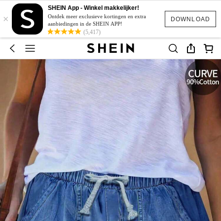
SHEIN App - Winkel makkelijker!
×
Ontdek meer exclusieve kortingen en extra
DOWNLOAD
aanbiedingen in de SHEIN APP!
(5,417)