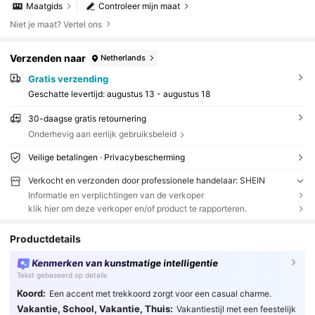
Maatgids
Controleer mijn maat
Niet je maat? Vertel ons
Verzenden naar
Netherlands
Gratis verzending
Geschatte levertijd:
augustus 13 - augustus 18
30-daagse gratis retournering
Onderhevig aan eerlijk gebruiksbeleid
Veilige betalingen · Privacybescherming
Verkocht en verzonden door professionele handelaar: SHEIN
Informatie en verplichtingen van de verkoper
klik hier om deze verkoper en/of product te rapporteren.
Productdetails
Kenmerken van kunstmatige intelligentie
Tekst gebaseerd op details
Koord:
Een accent met trekkoord zorgt voor een casual charme.
Vakantie, School, Vakantie, Thuis:
Vakantiestijl met een feestelijk