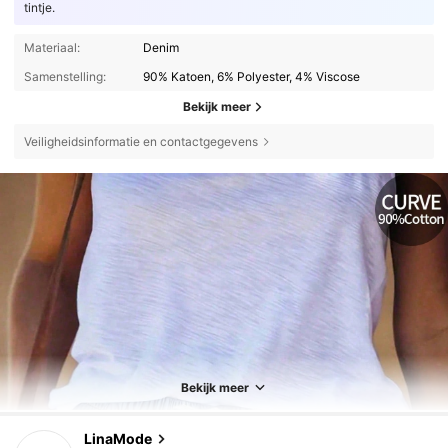
tintje.
Materiaal:
Denim
Samenstelling:
90% Katoen, 6% Polyester, 4% Viscose
Bekijk meer
Veiligheidsinformatie en contactgegevens
Bekijk meer
199 Volgers
4.77
LinaMode