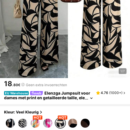
1/7
18
.80€
Geen extra invoerrechten
Elenzga Jumpsuit voor
4.76
(
1000+
)
EU Warehouse
dames met print en getailleerde taille, ele
gant voor vakantie en dagelijks gebruik.
Kleur: Veel Kleurig