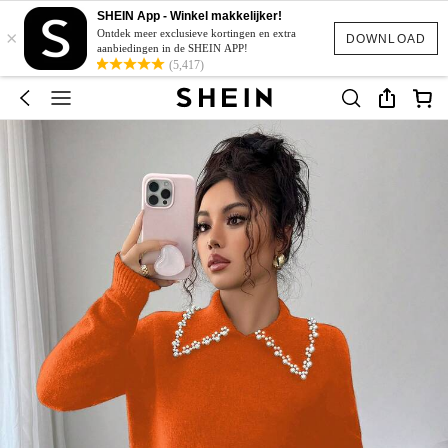
SHEIN App - Winkel makkelijker!
×
Ontdek meer exclusieve kortingen en extra
DOWNLOAD
aanbiedingen in de SHEIN APP!
(5,417)