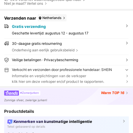
Niet je maat? Vertel ons
Verzenden naar
Netherlands
Gratis verzending
Geschatte levertijd:
augustus 12 - augustus 17
30-daagse gratis retournering
Onderhevig aan eerlijk gebruiksbeleid
Veilige betalingen · Privacybescherming
Verkocht en verzonden door professionele handelaar: SHEIN
Informatie en verplichtingen van de verkoper
klik hier om deze verkoper en/of product te rapporteren.
Warm
TOP 16
#Zomerjurken
Zonnige sfeer, zwierige jurken!
Productdetails
Kenmerken van kunstmatige intelligentie
Tekst gebaseerd op details