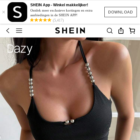
SHEIN App - Winkel makkelijker!
×
Ontdek meer exclusieve kortingen en extra
DOWNLOAD
aanbiedingen in de SHEIN APP!
(5,417)