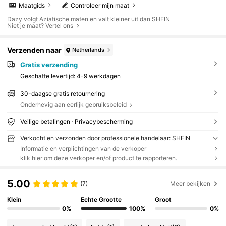
Maatgids
Controleer mijn maat
Dazy volgt Aziatische maten en valt kleiner uit dan SHEIN
Niet je maat? Vertel ons
Verzenden naar
Netherlands
Gratis verzending
Geschatte levertijd:
4-9 werkdagen
30-daagse gratis retournering
Onderhevig aan eerlijk gebruiksbeleid
Veilige betalingen · Privacybescherming
Verkocht en verzonden door professionele handelaar: SHEIN
Informatie en verplichtingen van de verkoper
klik hier om deze verkoper en/of product te rapporteren.
5.00
(7)
Meer bekijken
Klein
Echte Grootte
Groot
0%
100%
0%