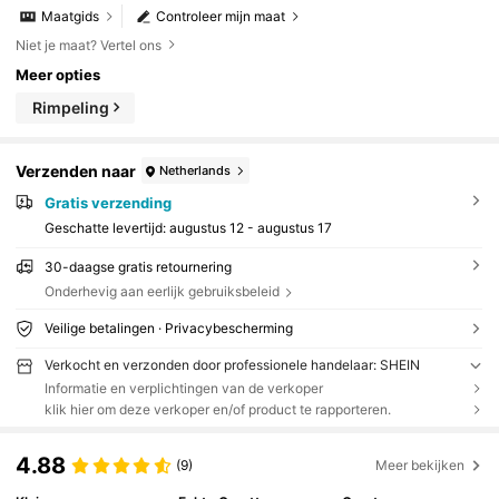
Maatgids
Controleer mijn maat
Niet je maat? Vertel ons
Meer opties
Rimpeling
Verzenden naar
Netherlands
Gratis verzending
Geschatte levertijd:
augustus 12 - augustus 17
30-daagse gratis retournering
Onderhevig aan eerlijk gebruiksbeleid
Veilige betalingen · Privacybescherming
Verkocht en verzonden door professionele handelaar: SHEIN
Informatie en verplichtingen van de verkoper
klik hier om deze verkoper en/of product te rapporteren.
4.88
(9)
Meer bekijken