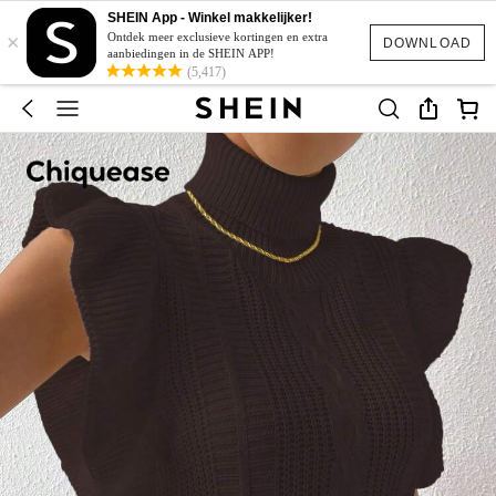
SHEIN App - Winkel makkelijker!
×
Ontdek meer exclusieve kortingen en extra
DOWNLOAD
aanbiedingen in de SHEIN APP!
(5,417)