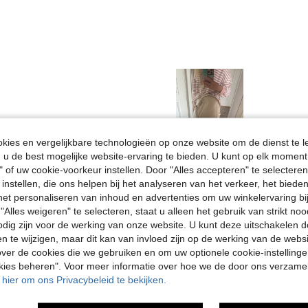
ies en vergelijkbare technologieën op onze website om de dienst te l
Nuttig (3)
u de best mogelijke website-ervaring te bieden. U kunt op elk moment 
" of uw cookie-voorkeur instellen. Door "Alles accepteren" te selecteren,
 instellen, die ons helpen bij het analyseren van het verkeer, het bied
en Bekijken
n het personaliseren van inhoud en advertenties om uw winkelervaring bi
"Alles weigeren" te selecteren, staat u alleen het gebruik van strikt noo
odig zijn voor de werking van onze website. U kunt deze uitschakelen 
en te wijzigen, maar dit kan van invloed zijn op de werking van de web
ver de cookies die we gebruiken en om uw optionele cookie-instellinge
okies beheren". Voor meer informatie over hoe we de door ons verzam
u hier om ons Privacybeleid te bekijken.