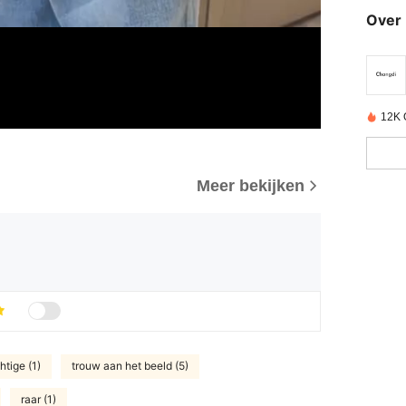
Over 
12K 
Meer bekijken
htige (1)
trouw aan het beeld (5)
raar (1)