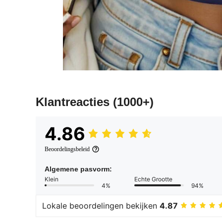
Klantreacties
(1000+)
4.86
Beoordelingsbeleid
Algemene pasvorm:
Klein
Echte Grootte
4%
94%
Lokale beoordelingen bekijken
4.87