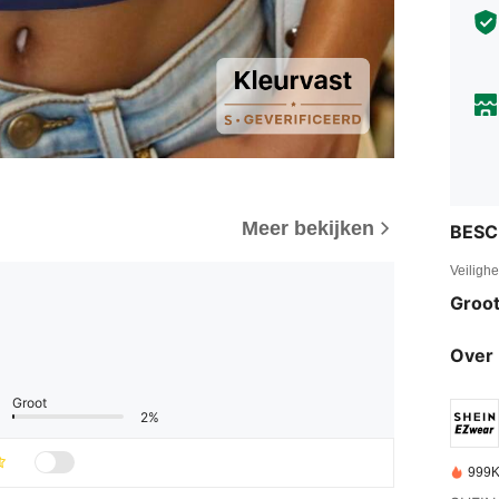
Meer bekijken
BESC
Veiligh
Groot
Over 
Groot
2%
999K