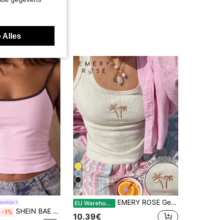
 Alles
14
EMERY ROSE Geborduurd minimalistisch mouwloos tanktopje voor dames, geschikt voor dagelijks gebruik.
meisje
EU Warehouse
SHEIN BAE Dames camisole met contrasterende kleuren en aansluitende pasvorm, casual model
-1%
10.39€