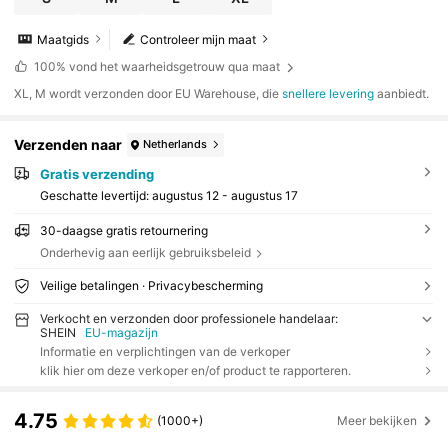
Maatgids
Controleer mijn maat
100%
vond het waarheidsgetrouw qua maat
​XL, M wordt verzonden door EU Warehouse, die
snellere levering
aanbiedt.
Verzenden naar
Netherlands
Gratis verzending
Geschatte levertijd:
augustus 12 - augustus 17
30-daagse gratis retournering
Onderhevig aan eerlijk gebruiksbeleid
Veilige betalingen · Privacybescherming
Verkocht en verzonden door professionele handelaar:
SHEIN
EU-magazijn
Informatie en verplichtingen van de verkoper
klik hier om deze verkoper en/of product te rapporteren.
4.75
(1000+)
Meer bekijken